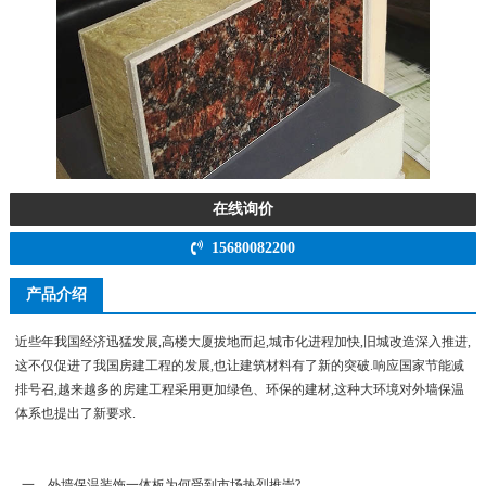
在线询价
15680082200
产品介绍
近些年我国经济迅猛发展,高楼大厦拔地而起,城市化进程加快,旧城改造深入推进,
这不仅促进了我国房建工程的发展,也让建筑材料有了新的突破.响应国家节能减
排号召,越来越多的房建工程采用更加绿色、环保的建材,这种大环境对外墙保温
体系也提出了新要求.
一、外墙保温装饰一体板为何受到市场热烈推崇?