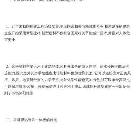
1、近年来我国房建工程迅猛发展,响应国家相关节能减排号召,越来越多的建筑
企业开始采用新型建材.新型建材不仅符合国家相关节能减排要求,并且对人体危
害更小.
2、这种材料主要运用于建筑墙体,它具备出色的防火性能、耐水侵蚀性能及抗
冻能力,除此之外其力学性能也比传统材料更加优异,比如,它可以轻松应对正负风
压、风振、地震所带来的力学干扰,此外化学性能也更加出色,既可以承受高温,也
可以耐湿腐,轻质量、外观光洁也让它更利于施工,因此这种新型建材一推出便受
到了市场热烈推崇.
二、外墙保温装饰一体板的特点