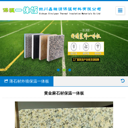
薄石材外墙保温一体板
黄金麻石材保温一体板