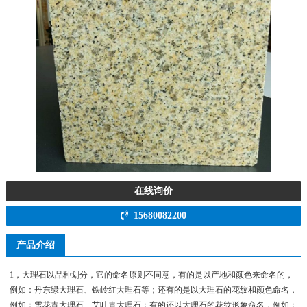
在线询价
15680082200
产品介绍
1，大理石以品种划分，它的命名原则不同意，有的是以产地和颜色来命名的，
例如：丹东绿大理石、铁岭红大理石等；还有的是以大理石的花纹和颜色命名，
例如：雪花青大理石、艾叶青大理石；有的还以大理石的花纹形象命名，例如：